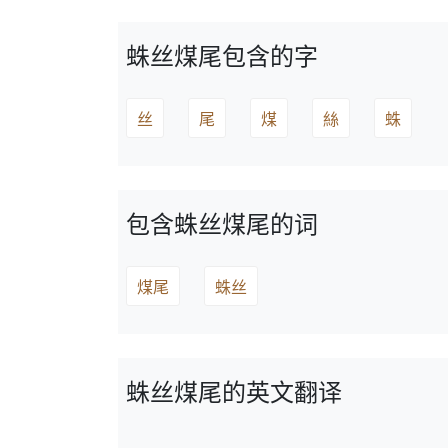
蛛丝煤尾包含的字
丝
尾
煤
絲
蛛
包含蛛丝煤尾的词
煤尾
蛛丝
蛛丝煤尾的英文翻译