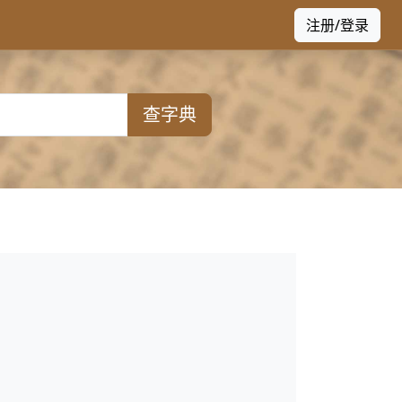
注册/登录
查字典