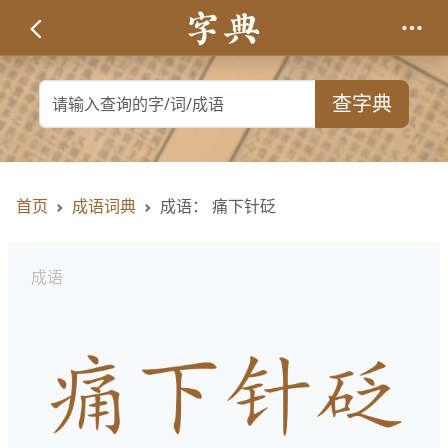
查字典
首页
成语词典
成语： 痛下针砭
成语