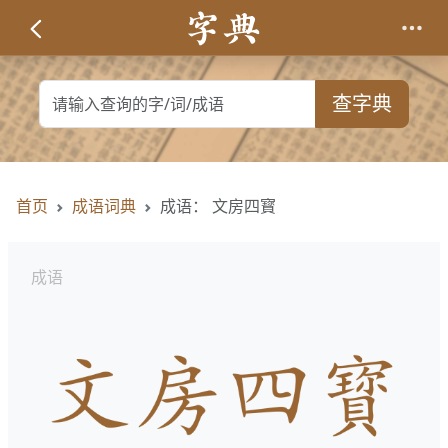
查字典
首页
成语词典
成语： 文房四寳
成语