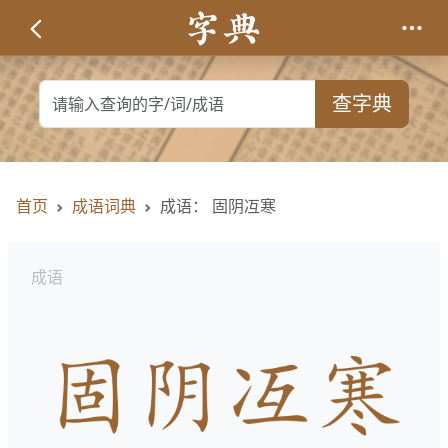
查字典
首页
成语词典
成语： 固阴冱寒
成语