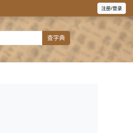
注册/登录
查字典