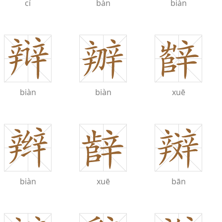
cí
bàn
biàn
biàn
biàn
xuē
biàn
xuē
bān